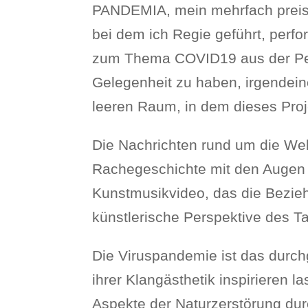
PANDEMIA, mein mehrfach preisge
bei dem ich Regie geführt, perfo
zum Thema COVID19 aus der Pers
Gelegenheit zu haben, irgendeine
leeren Raum, in dem dieses Pro
Die Nachrichten rund um die We
Rachegeschichte mit den Augen vo
Kunstmusikvideo, das die Bezieh
künstlerische Perspektive des Ta
Die Viruspandemie ist das dur
ihrer Klangästhetik inspirieren
Aspekte der Naturzerstörung du