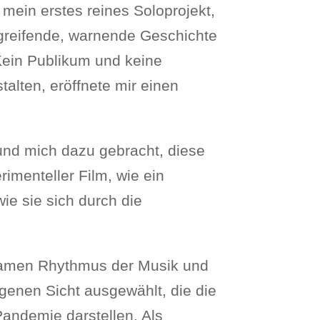
mein erstes reines Soloprojekt,
ergreifende, warnende Geschichte
Kein Publikum und keine
alten, eröffnete mir einen
nd mich dazu gebracht, diese
imenteller Film, wie ein
e sie sich durch die
samen Rhythmus der Musik und
genen Sicht ausgewählt, die die
ndemie darstellen. Als