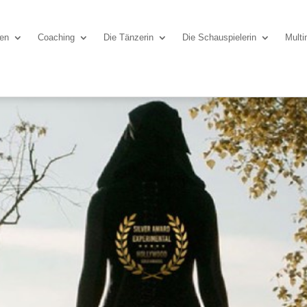
nen
Coaching
Die Tänzerin
Die Schauspielerin
Multi