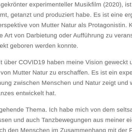
krönter experimenteller Musikfilm (2020), ist 
rmt, getanzt und produziert habe. Es ist eine 
pektive von Mutter Natur als Protagonistin. 
 Art von Darbietung oder Aufführung zu veranst
jekt geboren werden konnte.
lt über COVID19 haben meine Vision geweckt u
n Mutter Natur zu erschaffen. Es ist ein exper
ung zwischen Menschen und Natur zeigt und wi
nzes entwickelt hat.
chgehende Thema. Ich habe mich von dem selt
 lassen und auch Tanzbewegungen aus meiner ei
rch den Menschen im Zusammenhang mit der Pa