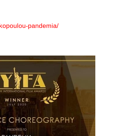
nakopoulou-pandemia/