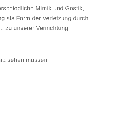
terschiedliche Mimik und Gestik,
ng als Form der Verletzung durch
, zu unserer Vernichtung.
emia sehen müssen