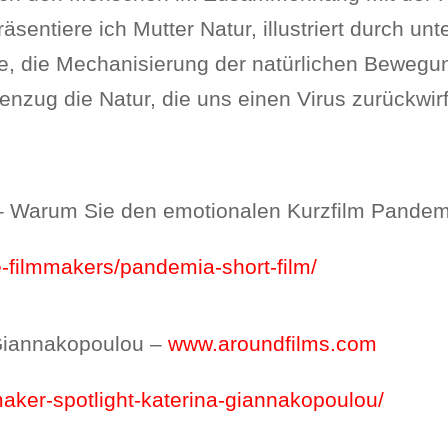
sentiere ich Mutter Natur, illustriert durch un
he, die Mechanisierung der natürlichen Bewegu
ug die Natur, die uns einen Virus zurückwirft
 – Warum Sie den emotionalen Kurzfilm Pand
die-filmmakers/pandemia-short-film/
 Giannakopoulou –
www.aroundfilms.com
maker-spotlight-katerina-giannakopoulou/