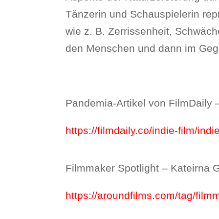
Tänzerin und Schauspielerin reprä
wie z. B. Zerrissenheit, Schwäc
den Menschen und dann im Gegenz
Pandemia-Artikel von FilmDaily
https://filmdaily.co/indie-film/in
Filmmaker Spotlight – Kateirna
https://aroundfilms.com/tag/film