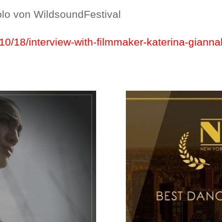
olo von WildsoundFestival
/10/18/interview-with-filmmaker-katerina-gian