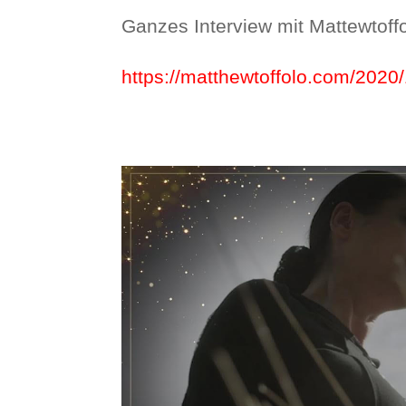
Ganzes Interview mit Mattewtoff
https://matthewtoffolo.com/2020